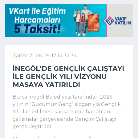
Tarih : 2026-05-17 14:32:34
İNEGÖL’DE GENÇLIK ÇALIŞTAYI
ILE GENÇLIK YILI VIZYONU
MASAYA YATIRILDI
Bursa İnegöl Belediyesi tarafından 2026
yılının “Gücümüz Genç” sloganıyla Gençlik
Yılı ilan edilmesi kapsamında başlatılan
çalışmalar çerçevesinde Gençlik Çalıştayı
gerçekleştirildi.