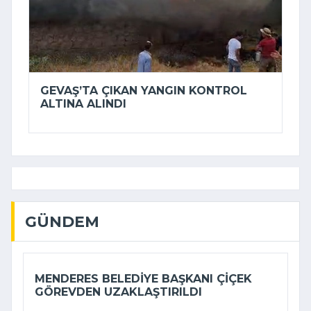
GEVAŞ’TA ÇIKAN YANGIN KONTROL
ALTINA ALINDI
GÜNDEM
MENDERES BELEDIYE BAŞKANI ÇIÇEK
GÖREVDEN UZAKLAŞTIRILDI