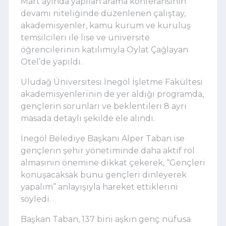
Mart ayında yapılan arama konferansının
devamı niteliğinde düzenlenen çalıştay,
akademisyenler, kamu kurum ve kuruluş
temsilcileri ile lise ve üniversite
öğrencilerinin katılımıyla Oylat Çağlayan
Otel’de yapıldı.
Uludağ Üniversitesi İnegöl İşletme Fakültesi
akademisyenlerinin de yer aldığı programda,
gençlerin sorunları ve beklentileri 8 ayrı
masada detaylı şekilde ele alındı.
İnegöl Belediye Başkanı Alper Taban ise
gençlerin şehir yönetiminde daha aktif rol
almasının önemine dikkat çekerek, “Gençleri
konuşacaksak bunu gençleri dinleyerek
yapalım” anlayışıyla hareket ettiklerini
söyledi.
Başkan Taban, 137 bini aşkın genç nüfusa