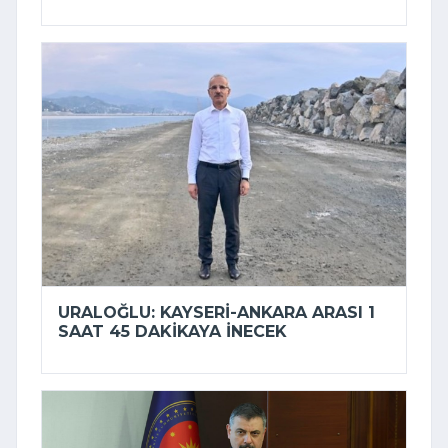
URALOĞLU: KAYSERI-ANKARA ARASI 1
SAAT 45 DAKIKAYA INECEK