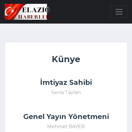
Künye
İmtiyaz Sahibi
Serra Taylan
Genel Yayın Yönetmeni
Mehmet BAYER