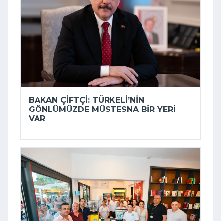
BAKAN ÇIFTÇI: TÜRKELI’NIN
GÖNLÜMÜZDE MÜSTESNA BIR YERI
VAR