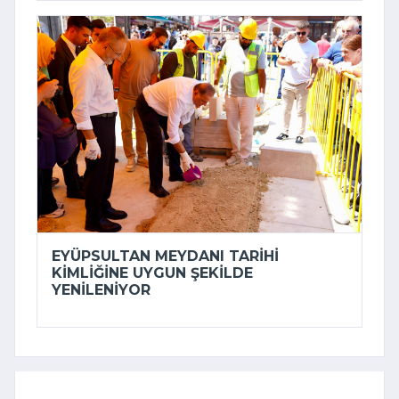
EYÜPSULTAN MEYDANI TARIHI
KIMLIĞINE UYGUN ŞEKILDE
YENILENIYOR