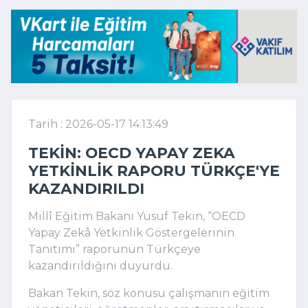
Tarih : 2026-05-17 14:13:49
TEKIN: OECD YAPAY ZEKA
YETKINLIK RAPORU TÜRKÇE'YE
KAZANDIRILDI
Millî Eğitim Bakanı Yusuf Tekin, “OECD
Yapay Zekâ Yetkinlik Göstergelerinin
Tanıtımı” raporunun Türkçeye
kazandırıldığını duyurdu.
Bakan Tekin, söz konusu çalışmanın eğitim