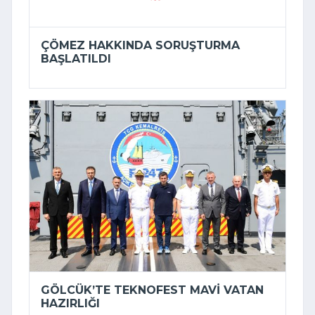
ÇÖMEZ HAKKINDA SORUŞTURMA
BAŞLATILDI
GÖLCÜK’TE TEKNOFEST MAVI VATAN
HAZIRLIĞI