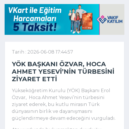
Tarih : 2026-06-08 17:44:57
YÖK BAŞKANI ÖZVAR, HOCA
AHMET YESEVI’NIN TÜRBESINI
ZIYARET ETTI
Yükseköğretim Kurulu (YÖK) Başkanı Erol
Özvar, Hoca Ahmet Yesevi’nin türbesini
ziyaret ederek, bu kutlu mirasın Türk
dünyasının birlik ve dayanışmasını
güçlendirmeye devam edeceğini vurguladı.