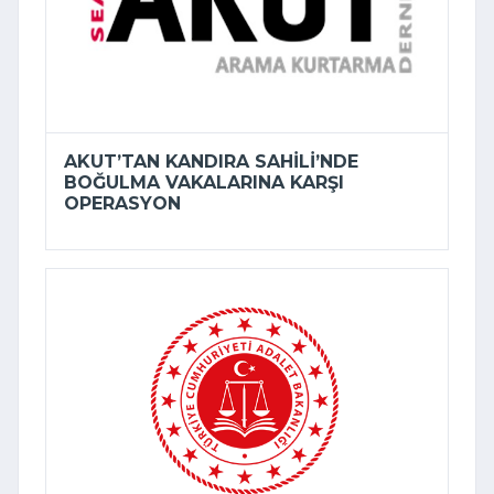
AKUT’TAN KANDIRA SAHILI’NDE
BOĞULMA VAKALARINA KARŞI
OPERASYON