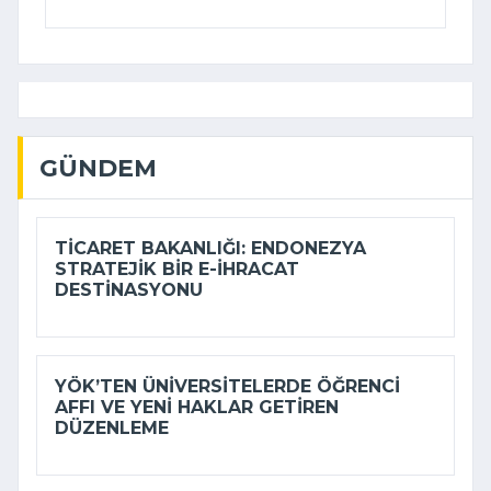
GÜNDEM
TICARET BAKANLIĞI: ENDONEZYA
STRATEJIK BIR E-İHRACAT
DESTINASYONU
YÖK’TEN ÜNIVERSITELERDE ÖĞRENCI
AFFI VE YENI HAKLAR GETIREN
DÜZENLEME