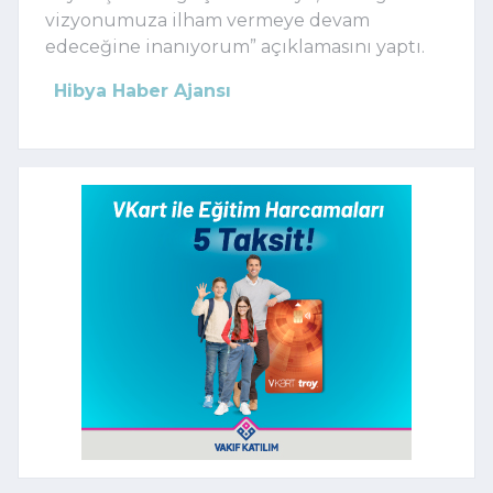
vizyonumuza ilham vermeye devam
edeceğine inanıyorum” açıklamasını yaptı.
Hibya Haber Ajansı