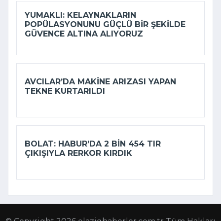
YUMAKLI: KELAYNAKLARIN
POPÜLASYONUNU GÜÇLÜ BIR ŞEKILDE
GÜVENCE ALTINA ALIYORUZ
AVCILAR’DA MAKINE ARIZASI YAPAN
TEKNE KURTARILDI
BOLAT: HABUR’DA 2 BIN 454 TIR
ÇIKIŞIYLA RERKOR KIRDIK