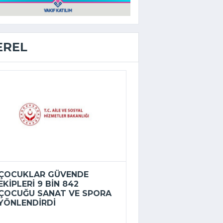
EREL
ÇOCUKLAR GÜVENDE
EKIPLERI 9 BIN 842
ÇOCUĞU SANAT VE SPORA
YÖNLENDIRDI