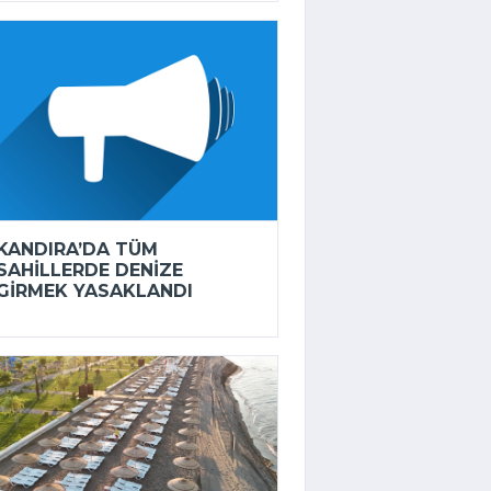
KANDIRA’DA TÜM
SAHILLERDE DENIZE
GIRMEK YASAKLANDI