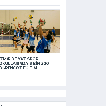
İZMIR’DE YAZ SPOR
OKULLARINDA 8 BIN 300
ÖĞRENCIYE EĞITIM