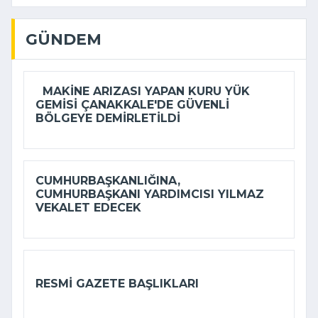
GÜNDEM
MAKINE ARIZASI YAPAN KURU YÜK
GEMISI ÇANAKKALE'DE GÜVENLI
BÖLGEYE DEMIRLETILDI
CUMHURBAŞKANLIĞINA,
CUMHURBAŞKANI YARDIMCISI YILMAZ
VEKALET EDECEK
RESMI GAZETE BAŞLIKLARI