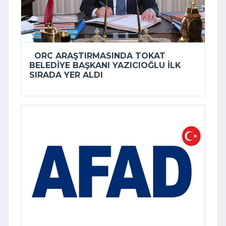
ORC ARAŞTIRMASINDA TOKAT
BELEDIYE BAŞKANI YAZICIOĞLU ILK
SIRADA YER ALDI