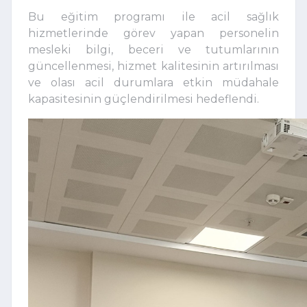
Bu eğitim programı ile acil sağlık
hizmetlerinde görev yapan personelin
mesleki bilgi, beceri ve tutumlarının
güncellenmesi, hizmet kalitesinin artırılması
ve olası acil durumlara etkin müdahale
kapasitesinin güçlendirilmesi hedeflendi.