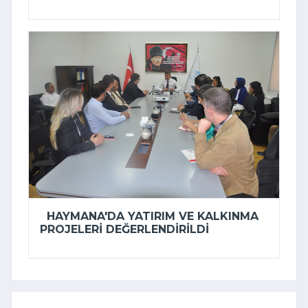
HAYMANA'DA YATIRIM VE KALKINMA
PROJELERI DEĞERLENDIRILDI