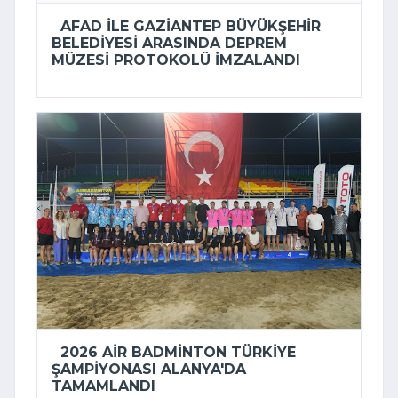
AFAD ILE GAZIANTEP BÜYÜKŞEHIR
BELEDIYESI ARASINDA DEPREM
MÜZESI PROTOKOLÜ IMZALANDI
2026 AIR BADMINTON TÜRKIYE
ŞAMPIYONASI ALANYA'DA
TAMAMLANDI