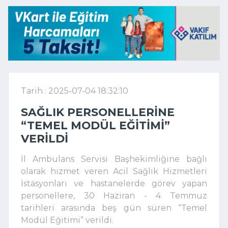
Tarih : 2025-07-04 18:32:10
SAĞLIK PERSONELLERINE
“TEMEL MODÜL EĞITIMI”
VERILDI
İl Ambulans Servisi Başhekimliğine bağlı
olarak hizmet veren Acil Sağlık Hizmetleri
İstasyonları ve hastanelerde görev yapan
personellere, 30 Haziran - 4 Temmuz
tarihleri arasında beş gün süren “Temel
Modül Eğitimi” verildi.