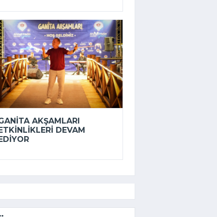
GANITA AKŞAMLARI
ETKINLIKLERI DEVAM
EDIYOR