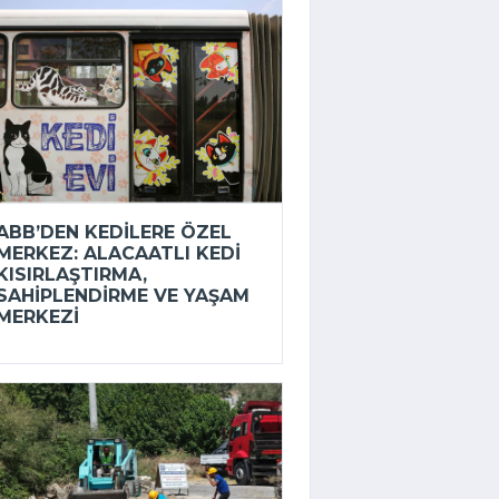
ABB’DEN KEDILERE ÖZEL
MERKEZ: ALACAATLI KEDI
KISIRLAŞTIRMA,
SAHIPLENDIRME VE YAŞAM
MERKEZI