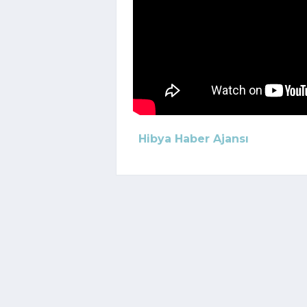
Hibya Haber Ajansı