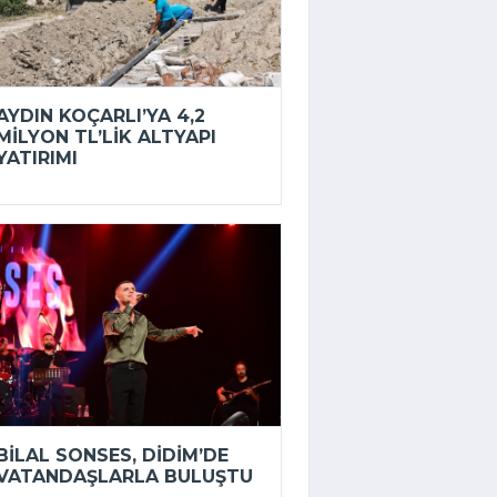
AYDIN KOÇARLI’YA 4,2
MILYON TL’LIK ALTYAPI
YATIRIMI
BILAL SONSES, DIDIM’DE
VATANDAŞLARLA BULUŞTU