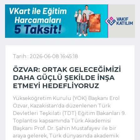
Tarih : 2026-06-08 16:45:18
ÖZVAR: ORTAK GELECEĞIMIZI
DAHA GÜÇLÜ ŞEKILDE INŞA
ETMEYI HEDEFLIYORUZ
Yükseköğretim Kurulu (YÖK) Başkanı Erol
Özvar, Kazakistan'da düzenlenen Türk
Devletleri Teşkilatı (TDT) Eğitim Bakanları 9.
Toplantısı kapsamında Türk Akademisi
Başkanı Prof. Dr. Şahin Mustafayev ile bir
araya gelerek, Türk dünyasında akademik