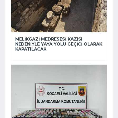
MELIKGAZI MEDRESESI KAZISI
NEDENIYLE YAYA YOLU GEÇICI OLARAK
KAPATILACAK