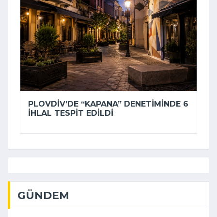
PLOVDIV’DE “KAPANA” DENETIMINDE 6
IHLAL TESPIT EDILDI
GÜNDEM