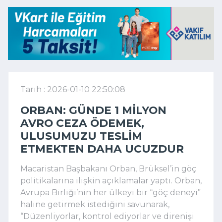
Tarih : 2026-01-10 22:50:08
ORBAN: GÜNDE 1 MILYON
AVRO CEZA ÖDEMEK,
ULUSUMUZU TESLIM
ETMEKTEN DAHA UCUZDUR
Macaristan Başbakanı Orban, Brüksel’in göç
politikalarına ilişkin açıklamalar yaptı. Orban,
Avrupa Birliği’nin her ülkeyi bir “göç deneyi”
haline getirmek istediğini savunarak,
“Düzenliyorlar, kontrol ediyorlar ve direnişi