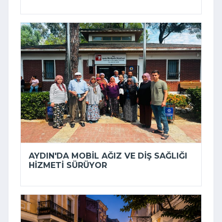
AYDIN'DA MOBIL AĞIZ VE DIŞ SAĞLIĞI
HIZMETI SÜRÜYOR