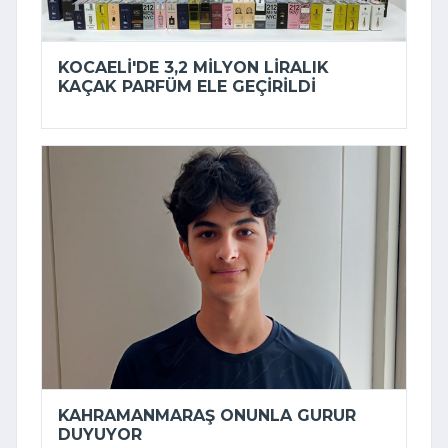
KOCAELI'DE 3,2 MILYON LIRALIK
KAÇAK PARFÜM ELE GEÇIRILDI
KAHRAMANMARAŞ ONUNLA GURUR
DUYUYOR