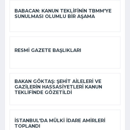
BABACAN: KANUN TEKLIFININ TBMM'YE
SUNULMASI OLUMLU BIR AŞAMA
RESMI GAZETE BAŞLIKLARI
BAKAN GÖKTAŞ: ŞEHIT AILELERI VE
GAZILERIN HASSASIYETLERI KANUN
TEKLIFINDE GÖZETILDI
İSTANBUL'DA MÜLKI IDARE AMIRLERI
TOPLANDI