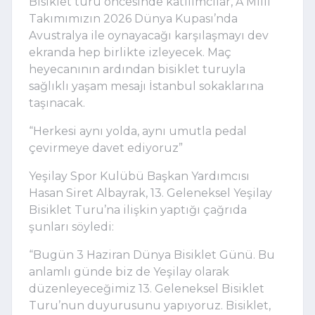
Bisiklet turu öncesinde katılımcılar, A Millî
Takımımızın 2026 Dünya Kupası’nda
Avustralya ile oynayacağı karşılaşmayı dev
ekranda hep birlikte izleyecek. Maç
heyecanının ardından bisiklet turuyla
sağlıklı yaşam mesajı İstanbul sokaklarına
taşınacak.
“Herkesi aynı yolda, aynı umutla pedal
çevirmeye davet ediyoruz”
Yeşilay Spor Kulübü Başkan Yardımcısı
Hasan Siret Albayrak, 13. Geleneksel Yeşilay
Bisiklet Turu’na ilişkin yaptığı çağrıda
şunları söyledi:
“Bugün 3 Haziran Dünya Bisiklet Günü. Bu
anlamlı günde biz de Yeşilay olarak
düzenleyeceğimiz 13. Geleneksel Bisiklet
Turu’nun duyurusunu yapıyoruz. Bisiklet,