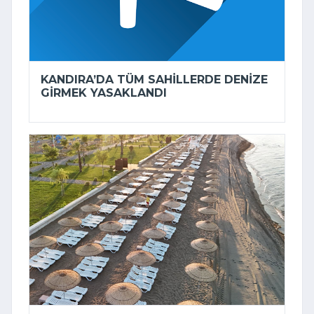
KANDIRA’DA TÜM SAHILLERDE DENIZE
GIRMEK YASAKLANDI