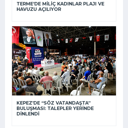
TERME’DE MILIÇ KADINLAR PLAJI VE
HAVUZU AÇILIYOR
KEPEZ’DE “SÖZ VATANDAŞTA”
BULUŞMASI: TALEPLER YERINDE
DINLENDI