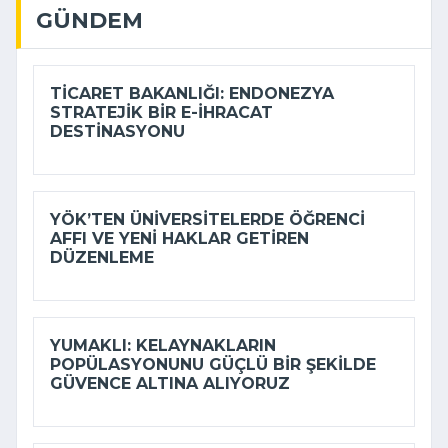
GÜNDEM
TICARET BAKANLIĞI: ENDONEZYA
STRATEJIK BIR E-İHRACAT
DESTINASYONU
YÖK’TEN ÜNIVERSITELERDE ÖĞRENCI
AFFI VE YENI HAKLAR GETIREN
DÜZENLEME
YUMAKLI: KELAYNAKLARIN
POPÜLASYONUNU GÜÇLÜ BIR ŞEKILDE
GÜVENCE ALTINA ALIYORUZ