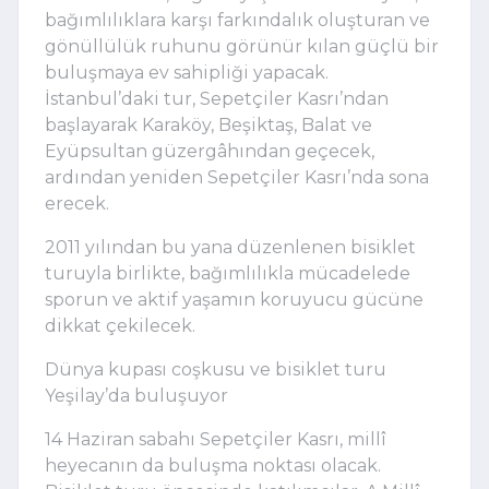
bağımlılıklara karşı farkındalık oluşturan ve
gönüllülük ruhunu görünür kılan güçlü bir
buluşmaya ev sahipliği yapacak.
İstanbul’daki tur, Sepetçiler Kasrı’ndan
başlayarak Karaköy, Beşiktaş, Balat ve
Eyüpsultan güzergâhından geçecek,
ardından yeniden Sepetçiler Kasrı’nda sona
erecek.
2011 yılından bu yana düzenlenen bisiklet
turuyla birlikte, bağımlılıkla mücadelede
sporun ve aktif yaşamın koruyucu gücüne
dikkat çekilecek.
Dünya kupası coşkusu ve bisiklet turu
Yeşilay’da buluşuyor
14 Haziran sabahı Sepetçiler Kasrı, millî
heyecanın da buluşma noktası olacak.