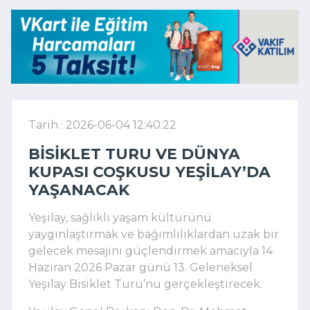
Tarih : 2026-06-04 12:40:22
BISIKLET TURU VE DÜNYA
KUPASI COŞKUSU YEŞILAY’DA
YAŞANACAK
Yeşilay, sağlıklı yaşam kültürünü
yaygınlaştırmak ve bağımlılıklardan uzak bir
gelecek mesajını güçlendirmek amacıyla 14
Haziran 2026 Pazar günü 13. Geleneksel
Yeşilay Bisiklet Turu’nu gerçekleştirecek.