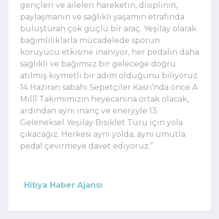
gençleri ve aileleri hareketin, disiplinin,
paylaşmanın ve sağlıklı yaşamın etrafında
buluşturan çok güçlü bir araç. Yeşilay olarak
bağımlılıklarla mücadelede sporun
koruyucu etkisine inanıyor, her pedalın daha
sağlıklı ve bağımsız bir geleceğe doğru
atılmış kıymetli bir adım olduğunu biliyoruz.
14 Haziran sabahı Sepetçiler Kasrı’nda önce A
Millî Takımımızın heyecanına ortak olacak,
ardından aynı inanç ve enerjiyle 13.
Geleneksel Yeşilay Bisiklet Turu için yola
çıkacağız. Herkesi aynı yolda, aynı umutla
pedal çevirmeye davet ediyoruz.”
Hibya Haber Ajansı