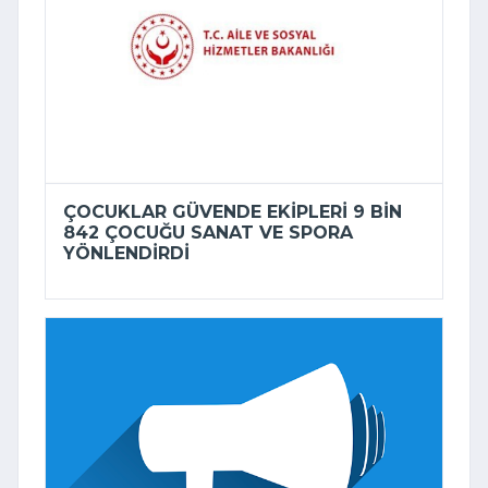
ÇOCUKLAR GÜVENDE EKIPLERI 9 BIN
842 ÇOCUĞU SANAT VE SPORA
YÖNLENDIRDI