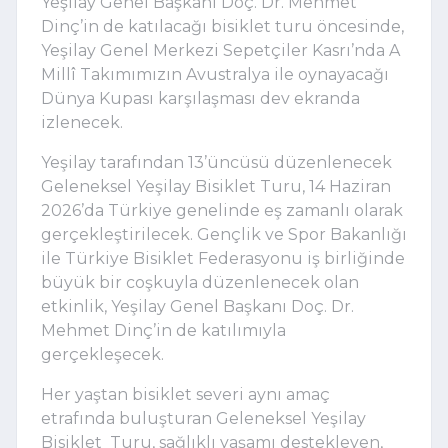
Yeşilay Genel Başkanı Doç. Dr. Mehmet
Dinç’in de katılacağı bisiklet turu öncesinde,
Yeşilay Genel Merkezi Sepetçiler Kasrı’nda A
Millî Takımımızın Avustralya ile oynayacağı
Dünya Kupası karşılaşması dev ekranda
izlenecek.
Yeşilay tarafından 13’üncüsü düzenlenecek
Geleneksel Yeşilay Bisiklet Turu, 14 Haziran
2026’da Türkiye genelinde eş zamanlı olarak
gerçekleştirilecek. Gençlik ve Spor Bakanlığı
ile Türkiye Bisiklet Federasyonu iş birliğinde
büyük bir coşkuyla düzenlenecek olan
etkinlik, Yeşilay Genel Başkanı Doç. Dr.
Mehmet Dinç’in de katılımıyla
gerçekleşecek.
Her yaştan bisiklet severi aynı amaç
etrafında buluşturan Geleneksel Yeşilay
Bisiklet
Turu, sağlıklı yaşamı destekleyen,