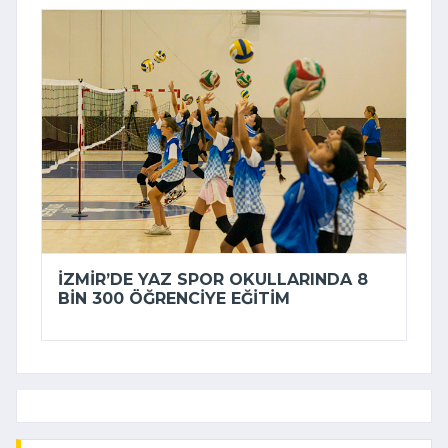
İZMIR’DE YAZ SPOR OKULLARINDA 8
BIN 300 ÖĞRENCIYE EĞITIM