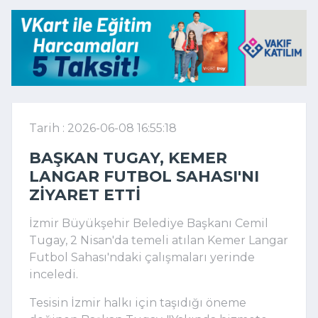
Tarih : 2026-06-08 16:55:18
BAŞKAN TUGAY, KEMER
LANGAR FUTBOL SAHASI'NI
ZIYARET ETTI
İzmir Büyükşehir Belediye Başkanı Cemil
Tugay, 2 Nisan'da temeli atılan Kemer Langar
Futbol Sahası'ndaki çalışmaları yerinde
inceledi.
Tesisin İzmir halkı için taşıdığı öneme