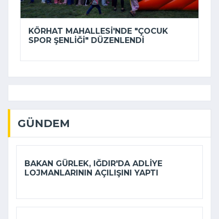
KÖRHAT MAHALLESI'NDE "ÇOCUK
SPOR ŞENLIĞI" DÜZENLENDI
GÜNDEM
BAKAN GÜRLEK, IĞDIR'DA ADLIYE
LOJMANLARININ AÇILIŞINI YAPTI