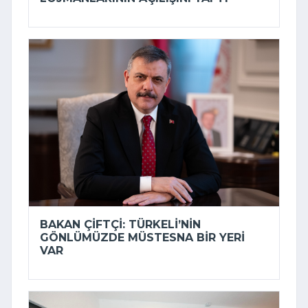
BAKAN ÇIFTÇI: TÜRKELI’NIN
GÖNLÜMÜZDE MÜSTESNA BIR YERI
VAR