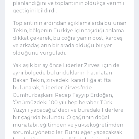
planlandığını ve toplantının oldukça verimli
geçtiğini bildirdi.
Toplantının ardından açıklamalarda bulunan
Tekin, bölgenin Türkiye için taşıdığı anlama
dikkat çekerek, bu coğrafyanın dost, kardeş
ve arkadaşların bir arada olduğu bir yer
olduğunu vurguladı.
Yaklaşık bir ay önce Liderler Zirvesi için de
aynı bölgede bulunduklarını hatırlatan
Bakan Tekin, zirvedeki kararlılığa atıfta
bulunarak, “Liderler Zirvesi’nde
Cumhurbaşkanı Recep Tayyip Erdoğan,
‘Önümüzdeki 100 yılı hep beraber Türk
Yüzyılı yapacağız’ dedi ve buradaki liderlere
bir çağrıda bulundu. O çağrının doğal
muhatabı, eğitimden ve yükseköğretimden
sorumlu yöneticiler. Bunu eğer yapacaksak