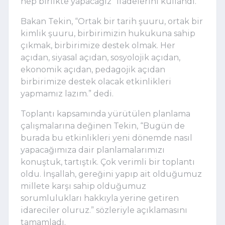
hep birlikte yapacağız” ifadelerini kullandı.
Bakan Tekin, “Ortak bir tarih şuuru, ortak bir
kimlik şuuru, birbirimizin hukukuna sahip
çıkmak, birbirimize destek olmak. Her
açıdan, siyasal açıdan, sosyolojik açıdan,
ekonomik açıdan, pedagojik açıdan
birbirimize destek olacak etkinlikleri
yapmamız lazım.” dedi.
Toplantı kapsamında yürütülen planlama
çalışmalarına değinen Tekin, “Bugün de
burada bu etkinlikleri yeni dönemde nasıl
yapacağımıza dair planlamalarımızı
konuştuk, tartıştık. Çok verimli bir toplantı
oldu. İnşallah, gereğini yapıp ait olduğumuz
millete karşı sahip olduğumuz
sorumlulukları hakkıyla yerine getiren
idareciler oluruz.” sözleriyle açıklamasını
tamamladı.