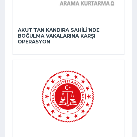
AKUT’TAN KANDIRA SAHILI’NDE
BOĞULMA VAKALARINA KARŞI
OPERASYON