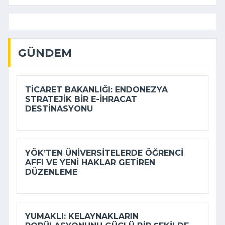
GÜNDEM
TICARET BAKANLIĞI: ENDONEZYA
STRATEJIK BIR E-İHRACAT
DESTINASYONU
YÖK’TEN ÜNIVERSITELERDE ÖĞRENCI
AFFI VE YENI HAKLAR GETIREN
DÜZENLEME
YUMAKLI: KELAYNAKLARIN