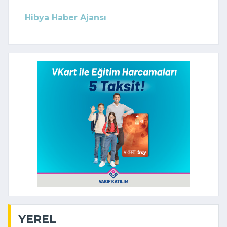
Hibya Haber Ajansı
YEREL