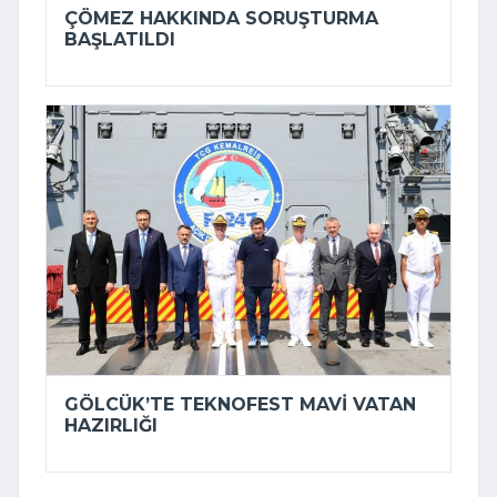
ÇÖMEZ HAKKINDA SORUŞTURMA
BAŞLATILDI
GÖLCÜK’TE TEKNOFEST MAVI VATAN
HAZIRLIĞI