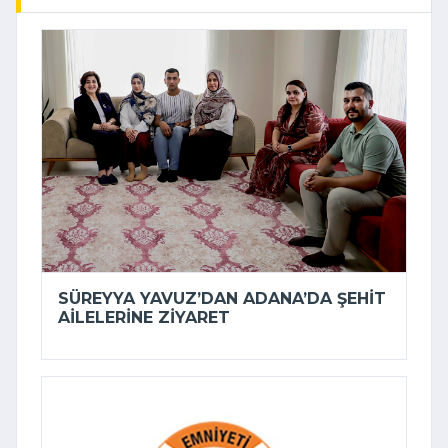
SÜREYYA YAVUZ’DAN ADANA’DA ŞEHIT
AILELERINE ZIYARET