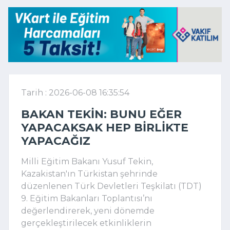
Tarih : 2026-06-08 16:35:54
BAKAN TEKIN: BUNU EĞER
YAPACAKSAK HEP BIRLIKTE
YAPACAĞIZ
Milli Eğitim Bakanı Yusuf Tekin,
Kazakistan'ın Türkistan şehrinde
düzenlenen Türk Devletleri Teşkilatı (TDT)
9. Eğitim Bakanları Toplantısı’nı
değerlendirerek, yeni dönemde
gerçekleştirilecek etkinliklerin