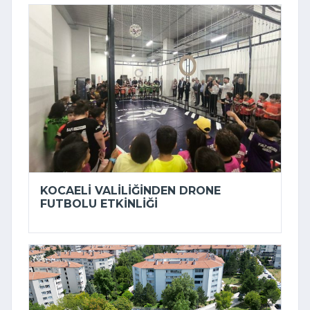
KOCAELI VALILIĞINDEN DRONE
FUTBOLU ETKINLIĞI