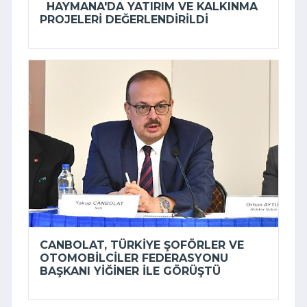
HAYMANA'DA YATIRIM VE KALKINMA
PROJELERI DEĞERLENDIRILDI
CANBOLAT, TÜRKIYE ŞOFÖRLER VE
OTOMOBILCILER FEDERASYONU
BAŞKANI YIĞINER ILE GÖRÜŞTÜ