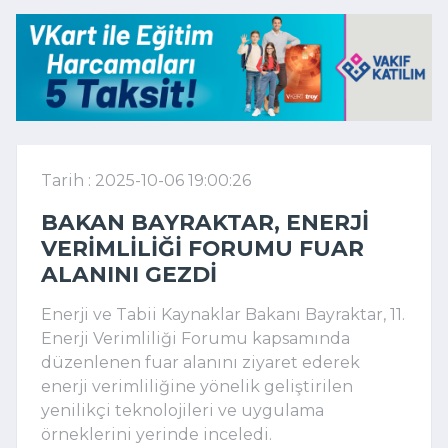
Tarih : 2025-10-06 19:00:26
BAKAN BAYRAKTAR, ENERJI
VERIMLILIĞI FORUMU FUAR
ALANINI GEZDI
Enerji ve Tabii Kaynaklar Bakanı Bayraktar, 11.
Enerji Verimliliği Forumu kapsamında
düzenlenen fuar alanını ziyaret ederek
enerji verimliliğine yönelik geliştirilen
yenilikçi teknolojileri ve uygulama
örneklerini yerinde inceledi.