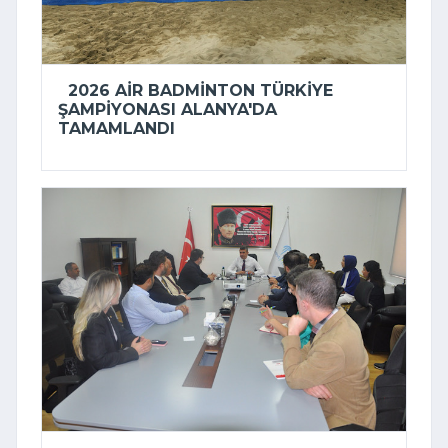
2026 AIR BADMINTON TÜRKIYE
ŞAMPIYONASI ALANYA'DA
TAMAMLANDI