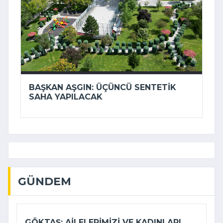
BAŞKAN AŞGIN: ÜÇÜNCÜ SENTETIK
SAHA YAPILACAK
GÜNDEM
GÖKTAŞ: AILELERIMIZI VE KADINLARI