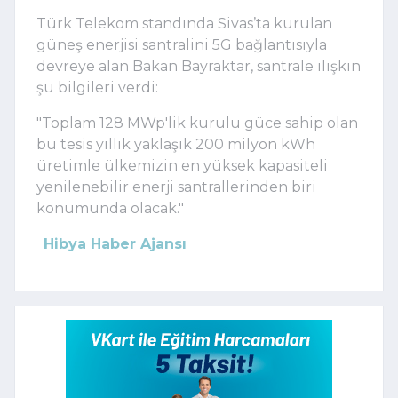
Türk Telekom standında Sivas’ta kurulan
güneş enerjisi santralini 5G bağlantısıyla
devreye alan Bakan Bayraktar, santrale ilişkin
şu bilgileri verdi:
"Toplam 128 MWp'lik kurulu güce sahip olan
bu tesis yıllık yaklaşık 200 milyon kWh
üretimle ülkemizin en yüksek kapasiteli
yenilenebilir enerji santrallerinden biri
konumunda olacak."
Hibya Haber Ajansı